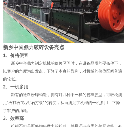
新乡中誉鼎力破碎设备亮点
1、价格便宜
新乡中誉鼎力制定机械的价位区间时，在设备品质的要条件下，
以客户的角度为出发点，下降了本身的盈利，对机械的价位区间普遍
的较低。
2、一机多用
独有的送料粉碎构造，拥有好几种不一样的粉碎腔型，可轻松满
足“石打石”以及“石打铁”的转变，从而满足了机械的一机多用，下降
了客户的消耗。
3、效率高
机械不但是可将物料做出的粉碎，并且还占有需的整形功能，有