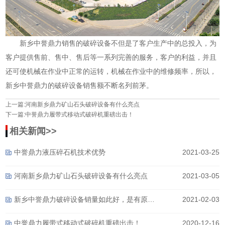
新乡中誉鼎力销售的破碎设备不但是了客户生产中的总投入，为
客户提供售前、售中、售后等一系列完善的服务，客户的利益，并且
还可使机械在作业中正常的运转，机械在作业中的维修频率，所以，
新乡中誉鼎力的破碎设备销售额不断名列前茅。
上一篇:
河南新乡鼎力矿山石头破碎设备有什么亮点
下一篇:
中誉鼎力履带式移动式破碎机重磅出击！
相关新闻>>
中誉鼎力液压碎石机技术优势
2021-03-25
河南新乡鼎力矿山石头破碎设备有什么亮点
2021-03-05
新乡中誉鼎力破碎设备销量如此好，是有原因的！
2021-02-03
中誉鼎力履带式移动式破碎机重磅出击！
2020-12-16