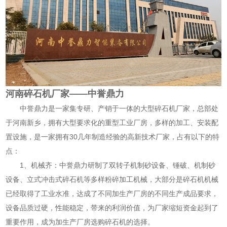
河南碎石机厂家——中誉鼎力
中誉鼎力是一家集专研、产销于一体的
大型碎石机厂家
，总部处
于河南新乡，拥有大型要求化的重型工业厂房，多样的加工、安装配
置设施，是一家拥有30几年制造经验的高新技术厂家，占有以下的特
点：
1、机械齐：中誉鼎力研制了双转子机制砂设备、锤破、机制砂
设备、立式
冲击式碎石机
等多样粉碎加工机械，大部分是碎石机机械
已经取得了工业水准，达成了不同加生产厂房的不同生产成品要求，
设备品质过硬，性能稳定，带来的利润价值，为厂家缩短资金起到了
重要作用，成为加生产厂房选购碎石机的选择。