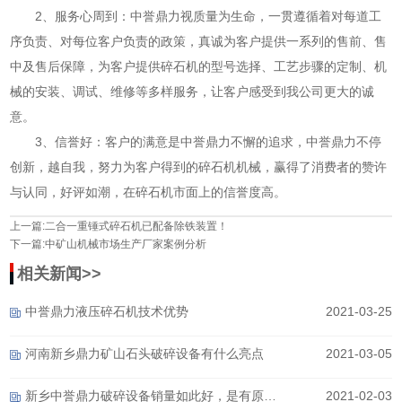
2、服务心周到：中誉鼎力视质量为生命，一贯遵循着对每道工
序负责、对每位客户负责的政策，真诚为客户提供一系列的售前、售
中及售后保障，为客户提供
碎石机的型号
选择、工艺步骤的定制、机
械的安装、调试、维修等多样服务，让客户感受到我公司更大的诚
意。
3、信誉好：客户的满意是中誉鼎力不懈的追求，中誉鼎力不停
创新，越自我，努力为客户得到的碎石机机械，赢得了消费者的赞许
与认同，好评如潮，在碎石机市面上的信誉度高。
上一篇:
二合一重锤式碎石机已配备除铁装置！
下一篇:
中矿山机械市场生产厂家案例分析
相关新闻>>
中誉鼎力液压碎石机技术优势
2021-03-25
河南新乡鼎力矿山石头破碎设备有什么亮点
2021-03-05
新乡中誉鼎力破碎设备销量如此好，是有原因的！
2021-02-03