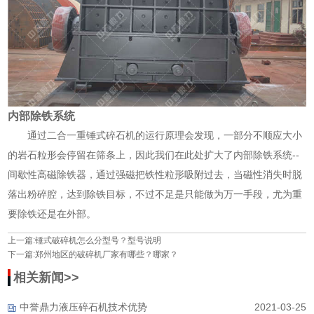
内部除铁系统
通过二合一重锤式碎石机的运行原理会发现，一部分不顺应大小
的岩石粒形会停留在筛条上，因此我们在此处扩大了内部除铁系统--
间歇性高磁除铁器，通过强磁把铁性粒形吸附过去，当磁性消失时脱
落出粉碎腔，达到除铁目标，不过不足是只能做为万一手段，尤为重
要除铁还是在外部。
上一篇:
锤式破碎机怎么分型号？型号说明
下一篇:
郑州地区的破碎机厂家有哪些？哪家？
相关新闻>>
中誉鼎力液压碎石机技术优势
2021-03-25