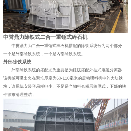
中誉鼎力除铁式二合一重锤式碎石机
中誉鼎力为二合一重锤式碎石机搭配的除铁系统分为两个部分，
一个是外部除铁系统，一个是内部除铁系统。
外部除铁系统
外部除铁系统的搭配尤为重要是为锤破搭配外挂式电磁分离器，
该机械可吸出夹在聚堆厚度为60-110毫米的震动喂料机中的大块铁
块，该系统安装容易耗电小、不足是当物料仓积层较厚式，下部的铁
件很难清理整洁；